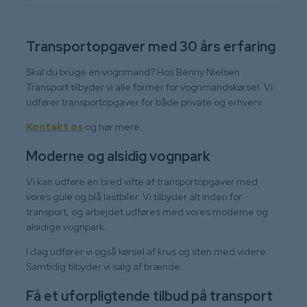
Transportopgaver med 30 års erfaring
Skal du bruge en vognmand? Hos Benny Nielsen
Transport tilbyder vi alle former for vognmandskørsel. Vi
udfører transportopgaver for både private og erhverv.
Kontakt os
og hør mere.
Moderne og alsidig vognpark
Vi kan udføre en bred vifte af transportopgaver med
vores gule og blå lastbiler. Vi tilbyder alt inden for
transport, og arbejdet udføres med vores moderne og
alsidige vognpark.
I dag udfører vi også kørsel af krus og sten med videre.
Samtidig tilbyder vi salg af brænde.
Få et uforpligtende tilbud på transport