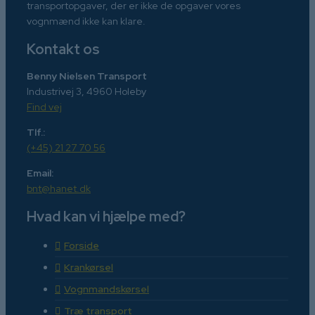
transportopgaver, der er ikke de opgaver vores
vognmænd ikke kan klare.
Kontakt os
Benny Nielsen Transport
Industrivej 3, 4960 Holeby
Find vej
Tlf.:
(+45) 21 27 70 56
Email:
bnt@hanet.dk
Hvad kan vi hjælpe med?
Forside
Krankørsel
Vognmandskørsel
Træ transport