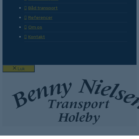
Båd transport
Referencer
Om os
Kontakt
Luk