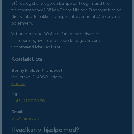
Står du og skal bruge en kompetent vognmand til en
transportopgave? Så kan Benny Nielsen Transport hjælpe
dig. Vi tilbyder sikker transport til levering til både private
og erhverv.
Vi har mere end 30 års erfaring med diverse
transportopgaver, der er ikke de opgaver vores
vognmænd ikke kan klare.
Kontakt os
Benny Nielsen Transport
Industrivej 3, 4960 Holeby
Find vej
Tlf.:
(+45) 21 27 70 56
Email:
bnt@hanet.dk
Hvad kan vi hjælpe med?