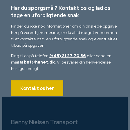
Har du spørgsmål? Kontakt os og lad os
tage en uforpligtende snak
Finder du ikke nok informationer om din ønskede opgave
her på vores hjemmeside, er du altid meget velkommen
til at kontakte os til en uforpligtende snak og eventuelt et
tilbud på opgaven.
Ring til os på telefon
(+45) 21 27 70 56
eller send en
mail til
bnt@hanet.dk
. Vi besvarer din henvendelse
hurtigst muligt.
Kontakt os her
Benny Nielsen Transport